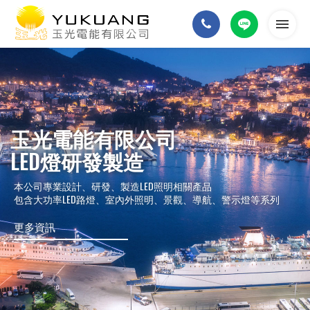
首頁
關於我們
玉光電能有限公司
產品介紹
LED燈研發製造
本公司專業設計、研發、製造LED照明相關產品
最新消息
包含大功率LED路燈、室內外照明、景觀、導航、警示燈等系列
更多資訊
常見問題
聯絡我們