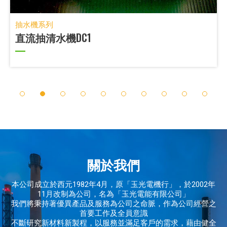
抽水機系列
直流抽清水機DC1
1
2
3
4
5
6
7
8
9
10
關於我們
本公司成立於西元1982年4月，原「玉光電機行」，於2002年
11月改制為公司，名為「玉光電能有限公司」
我們將秉持著優異產品及服務為公司之命脈，作為公司經營之
首要工作及全員意識
不斷研究新材料新製程，以服務並滿足客戶的需求，藉由健全